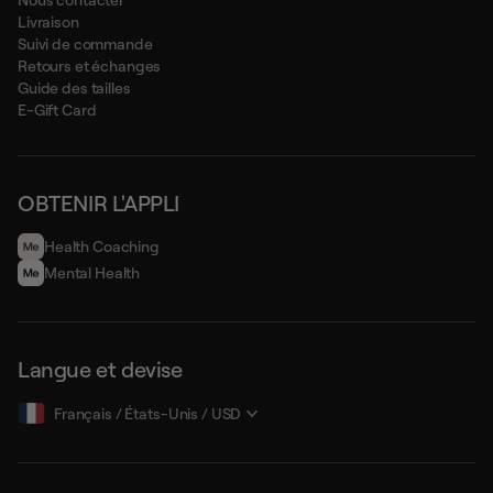
Nous contacter
Livraison
Suivi de commande
Retours et échanges
Guide des tailles
E-Gift Card
OBTENIR L'APPLI
Health Сoaching
Mental Health
Langue et devise
Français
/
États-Unis
/
USD