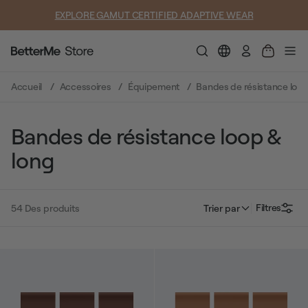
SUMMER LOOKS YOU’LL LIVE IN
Connexion
Accueil
Accessoires
Équipement
Bandes de résistance loop
Bandes de résistance loop &
long
Filtres
54
Des produits
Trier par