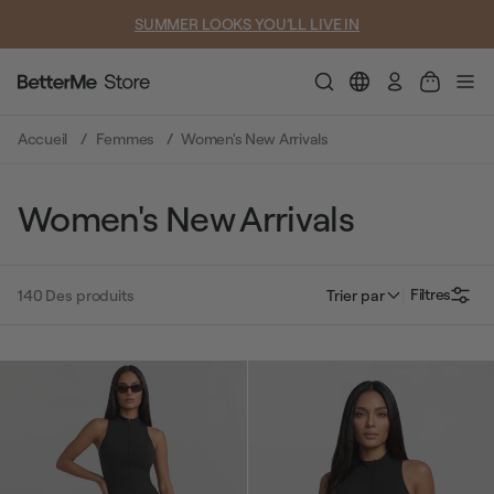
SUMMER LOOKS YOU’LL LIVE IN
Connexion
Accueil
Femmes
Women's New Arrivals
Women's New Arrivals
Filtres
140
Des produits
Trier par