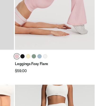
Leggings Foxy Flare
$59.00
Preço
Preço
normal
promocional