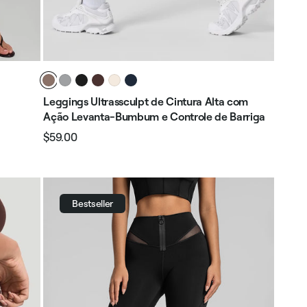
Leggings Ultrassculpt de Cintura Alta com
Ação Levanta-Bumbum e Controle de Barriga
$59.00
Preço
Preço
normal
promocional
Bestseller