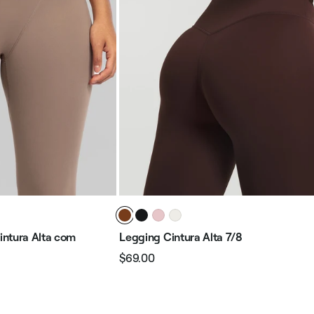
ntura Alta com
Legging Cintura Alta 7/8
$69.00
Preço
Preço
normal
promocional