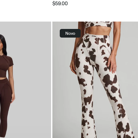
$59.00
Preço
Preço
normal
promocional
Novo