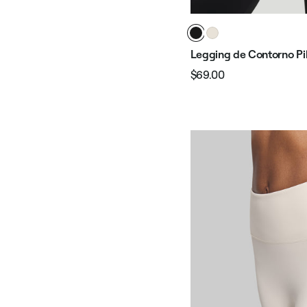
Legging de Contorno Pil
$69.00
Preço
Preço
normal
promocional