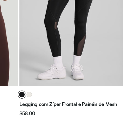
Legging com Zíper Frontal e Painéis de Mesh
$58.00
Preço
Preço
normal
promocional