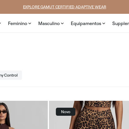
SUMMER LOOKS YOU’LL LIVE IN
Feminino
Masculino
Equipamentos
Supple
y Control
Novo