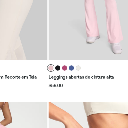
om Recorte em Tela
Leggings abertas de cintura alta
$59.00
Preço
Preço
normal
promocional