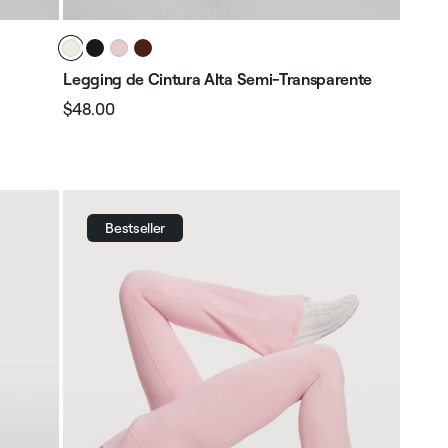
Legging de Cintura Alta Semi-Transparente
$48.00
Preço
Preço
normal
promocional
Bestseller