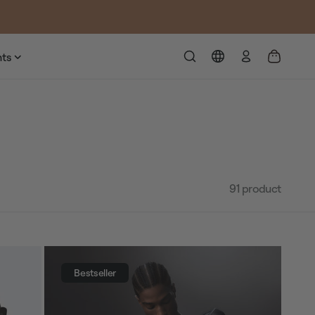
Accesso
ts
91
product
Bestseller