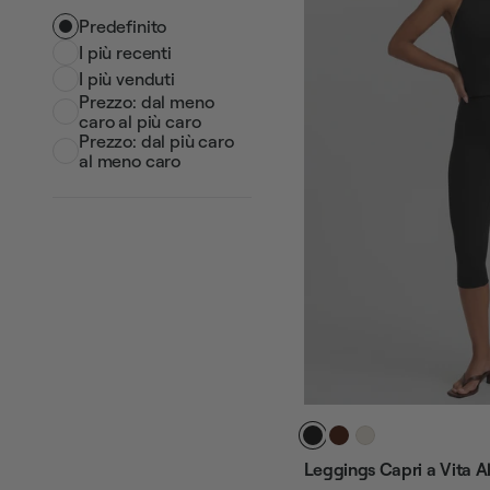
Predefinito
I più recenti
I più venduti
Prezzo: dal meno
caro al più caro
Prezzo: dal più caro
al meno caro
Leggings Capri a Vita A