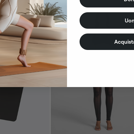
Bestseller
Uo
Acquist