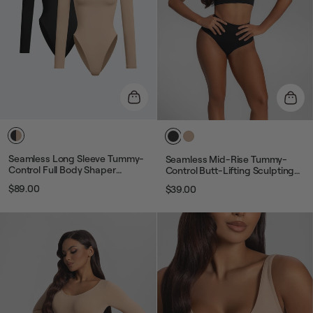
Seamless Long Sleeve Tummy-
Seamless Mid-Rise Tummy-
Control Full Body Shaper
Control Butt-Lifting Sculpting
Bodysuits Duo
Briefs
$89.00
$39.00
Звичайна
Ціна
Звичайна
Ціна
ціна
розпродажу
ціна
розпродажу