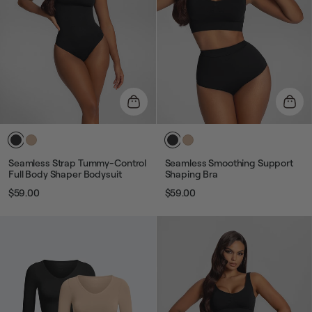
Seamless Strap Tummy-Control
Seamless Smoothing Support
Full Body Shaper Bodysuit
Shaping Bra
$59.00
$59.00
Звичайна
Ціна
Звичайна
Ціна
ціна
розпродажу
ціна
розпродажу