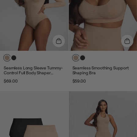
Seamless Long Sleeve Tummy-
Seamless Smoothing Support
Control Full Body Shaper
Shaping Bra
Bodysuit
$69.00
$59.00
Звичайна
Ціна
Звичайна
Ціна
ціна
розпродажу
ціна
розпродажу