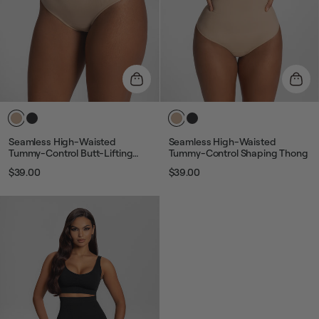
Seamless High-Waisted
Seamless High-Waisted
Tummy-Control Butt-Lifting
Tummy-Control Shaping Thong
Sculpting Briefs
$39.00
$39.00
Звичайна
Ціна
Звичайна
Ціна
ціна
розпродажу
ціна
розпродажу