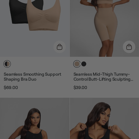
Seamless Smoothing Support
Seamless Mid-Thigh Tummy-
Shaping Bra Duo
Control Butt-Lifting Sculpting
Shorts
$69.00
$39.00
Звичайна
Ціна
Звичайна
Ціна
ціна
розпродажу
ціна
розпродажу