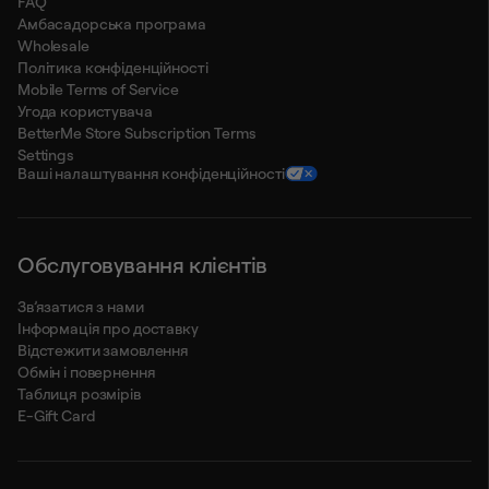
FAQ
Амбасадорська програма
Wholesale
Політика конфіденційності
Mobile Terms of Service
Угода користувача
BetterMe Store Subscription Terms
Settings
Ваші налаштування конфіденційності
Обслуговування клієнтів
Зв’язатися з нами
Інформація про доставку
Відстежити замовлення
Обмін і повернення
Таблиця розмірів
E-Gift Card