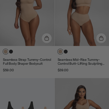
Seamless Strap Tummy-Control
Seamless Mid-Rise Tummy-
Full Body Shaper Bodysuit
Control Butt-Lifting Sculpting
Briefs
$59.00
$39.00
Звичайна
Ціна
Звичайна
Ціна
ціна
розпродажу
ціна
розпродажу