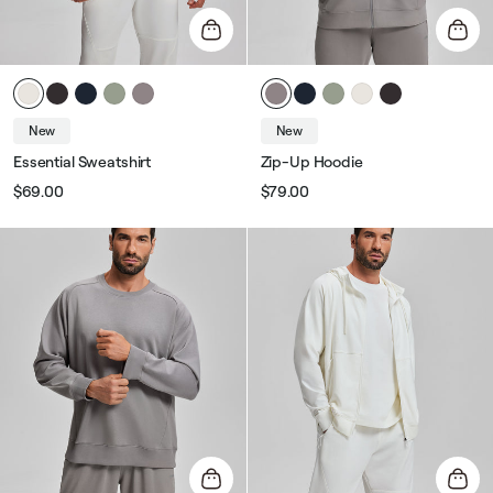
New
New
Essential Sweatshirt
Zip-Up Hoodie
$69.00
$79.00
Звичайна
Ціна
Звичайна
Ціна
ціна
розпродажу
ціна
розпродажу