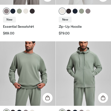
New
New
Essential Sweatshirt
Zip-Up Hoodie
$69.00
$79.00
Звичайна
Ціна
Звичайна
Ціна
ціна
розпродажу
ціна
розпродажу