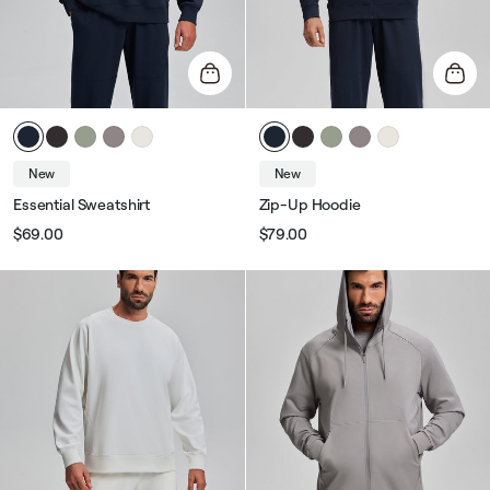
New
New
Essential Sweatshirt
Zip-Up Hoodie
$69.00
$79.00
Звичайна
Ціна
Звичайна
Ціна
ціна
розпродажу
ціна
розпродажу