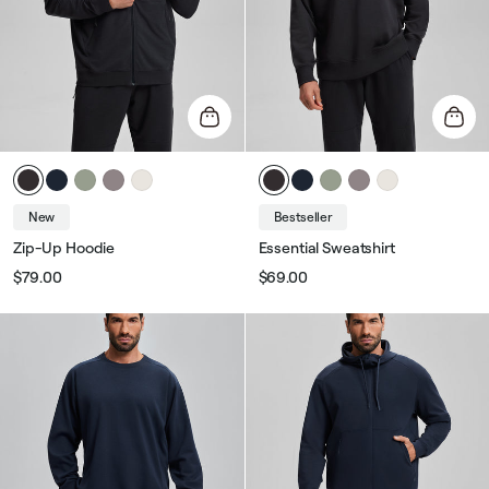
New
Bestseller
Zip-Up Hoodie
Essential Sweatshirt
$79.00
$69.00
Звичайна
Ціна
Звичайна
Ціна
ціна
розпродажу
ціна
розпродажу