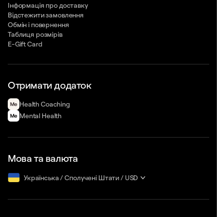
Інформація про доставку
Відстежити замовлення
Обмін і повернення
Таблиця розмірів
E-Gift Card
Отримати додаток
Health Сoaching
Mental Health
Мова та валюта
Українська
/
Сполучені Штати
/
USD