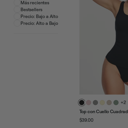
Más recientes
Bestsellers
Precio: Bajo a Alto
Precio: Alto a Bajo
+2
Top con Cuello Cuadra
$39.00
Precio
Precio