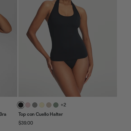
+2
Bra
Top con Cuello Halter
$39.00
Precio
Precio