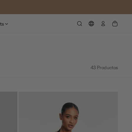
Iniciar
ts
sesión
43
Productos