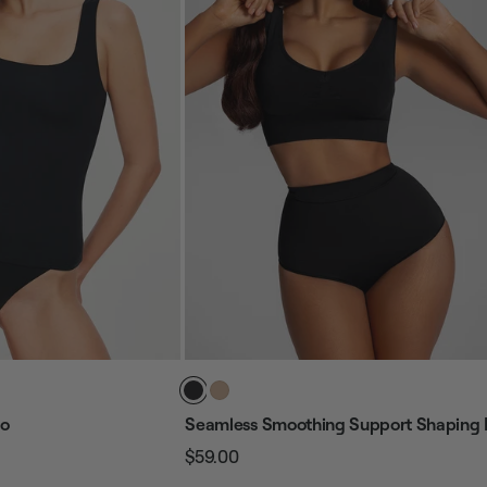
do
Seamless Smoothing Support Shaping 
$59.00
Precio
Precio