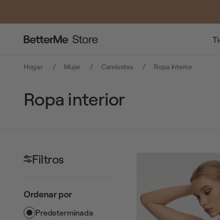
T
Hogar
Mujer
Camisetas
Ropa interior
Ropa interior
Filtros
Ordenar por
Predeterminada