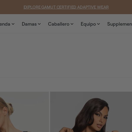
SUMMER LOOKS YOU’LL LIVE IN
ienda
Damas
Caballero
Equipo
Supplemen